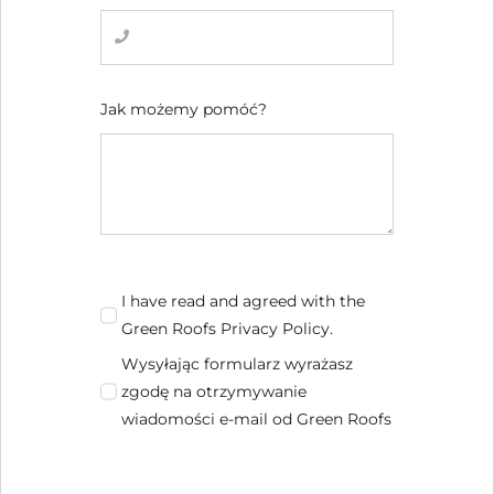
GALERIA
PRZYDATNE LINKI
Jak możemy pomóć?
KONTAKT
I have read and agreed with the
Green Roofs Privacy Policy.
Wysyłając formularz wyrażasz
zgodę na otrzymywanie
wiadomości e-mail od Green Roofs